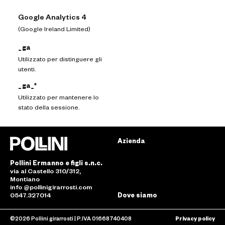
Google Analytics 4
(Google Ireland Limited)
_ga
Utilizzato per distinguere gli
utenti.
_ga_*
Utilizzato per mantenere lo
stato della sessione.
Azienda
Pollini Ermanno e figli s.n.c.
via al Castello 310/312,
Montiano
info @pollinigirarrosti.com
0547.327014
Dove siamo
©2026 Pollini girarrosti | P.IVA 01668740408
Privacy policy