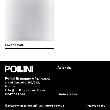
Lavaoggetti
Azienda
Pollini Ermanno e figli s.n.c.
via al Castello 310/312,
Montiano
info @pollinigirarrosti.com
0547.327014
Dove siamo
©2026 Pollini girarrosti | P.IVA 01668740408
Privacy policy